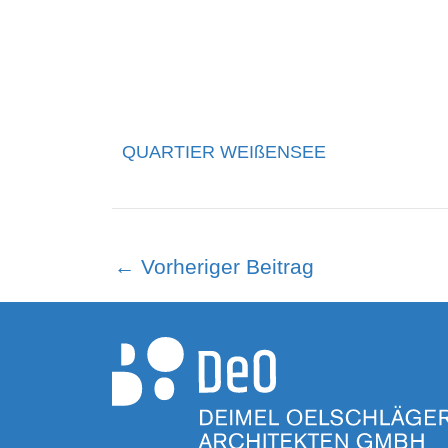
QUARTIER WEIßENSEE
←
Vorheriger Beitrag