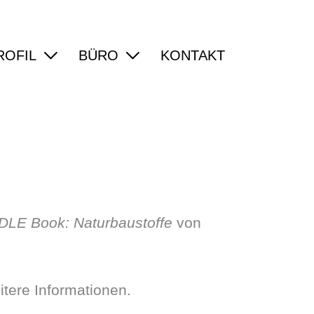
ROFIL
BÜRO
KONTAKT
LE Book: Naturbaustoffe
von
itere Informationen.