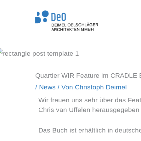
Zum
Inhalt
springen
Quartier WIR Feature im CRADLE B
/
News
/ Von
Christoph Deimel
Wir freuen uns sehr über das Fea
Chris van Uffelen herausgegeben 
Das Buch ist erhältlich in deutsc