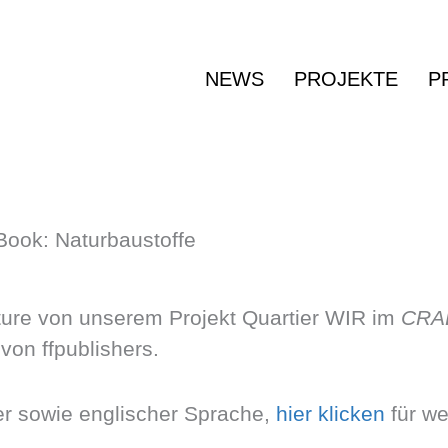
NEWS
PROJEKTE
P
ook: Naturbaustoffe
ture von unserem Projekt Quartier WIR im
CRAD
von ffpublishers.
her sowie englischer Sprache,
hier klicken
für we