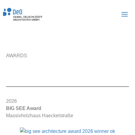
Zum
Inhalt
springen
AWARDS
2026
BIG SEE Award
Massivholzhaus Haeckelstraße