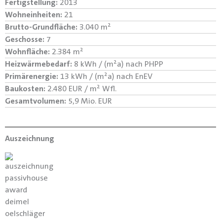
Fertigstellung:
2013
Wohneinheiten:
21
Brutto-Grundfläche:
3.040 m²
Geschosse:
7
Wohnfläche:
2.384 m²
Heizwärmebedarf:
8 kWh / (m²a) nach PHPP
Primärenergie:
13 kWh / (m²a) nach EnEV
Baukosten:
2.480 EUR / m² Wfl.
Gesamtvolumen:
5,9 Mio. EUR
Auszeichnung