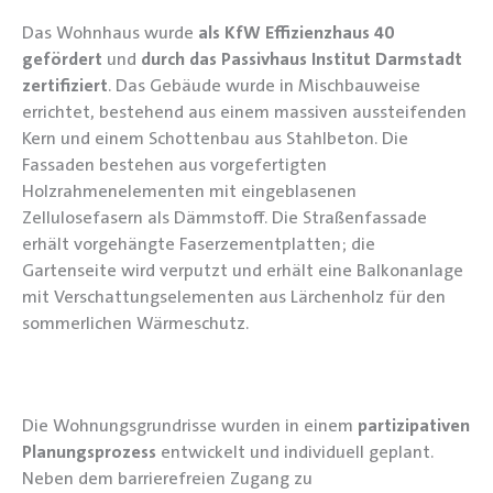
Das Wohnhaus wurde
als KfW Effizienzhaus 40
gefördert
und
durch das Passivhaus Institut Darmstadt
zertifiziert
. Das Gebäude wurde in Mischbauweise
errichtet, bestehend aus einem massiven aussteifenden
Kern und einem Schottenbau aus Stahlbeton. Die
Fassaden bestehen aus vorgefertigten
Holzrahmenelementen mit eingeblasenen
Zellulosefasern als Dämmstoff. Die Straßenfassade
erhält vorgehängte Faserzementplatten; die
Gartenseite wird verputzt und erhält eine Balkonanlage
mit Verschattungselementen aus Lärchenholz für den
sommerlichen Wärmeschutz.
Die Wohnungsgrundrisse wurden in einem
partizipativen
Planungsprozess
entwickelt und individuell geplant.
Neben dem barrierefreien Zugang zu