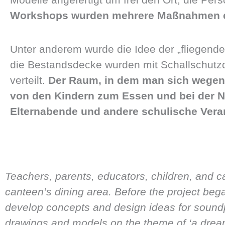
Workshops wurden mehrere Maßnahmen ent
Unter anderem wurde die Idee der „fliegend
die Bestandsdecke wurden mit Schallschut
verteilt.
Der Raum, in dem man sich wegen d
von den Kindern zum Essen und bei der N
Elternabende und andere schulische Vera
Teachers, parents, educators, children, and ca
canteen’s dining area. Before the project bega
develop concepts and design ideas for soundp
drawings and models on the theme of ‘a dream 