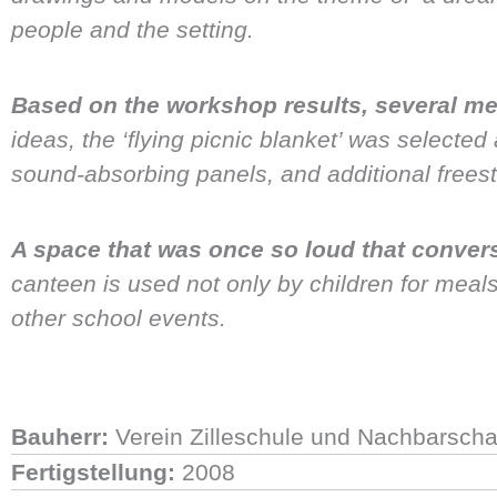
people and the setting.
Based on the workshop results, several me
ideas, the ‘flying picnic blanket’ was selecte
sound-absorbing panels, and additional frees
A space that was once so loud that conver
canteen is used not only by children for meal
other school events.
Bauherr:
Verein Zilleschule und Nachbarschaf
Fertigstellung:
2008