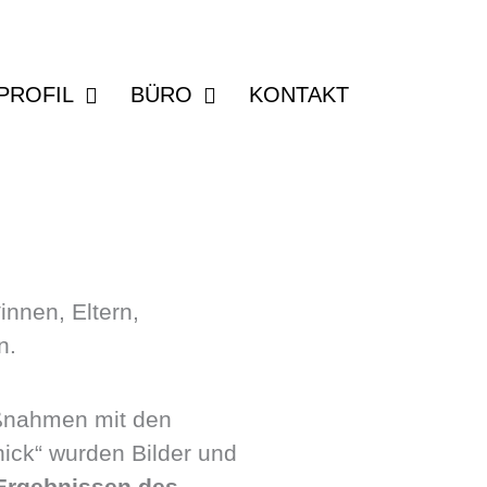
PROFIL
BÜRO
KONTAKT
nnen, Eltern,
n.
aßnahmen mit den
ick“ wurden Bilder und
Ergebnissen des