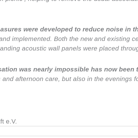
asures were developed to reduce noise in t
d and implemented. Both the new and existing cei
tanding acoustic wall panels were placed throu
sation was nearly impossible has now been 
s and afternoon care, but also in the evenings 
t e.V.