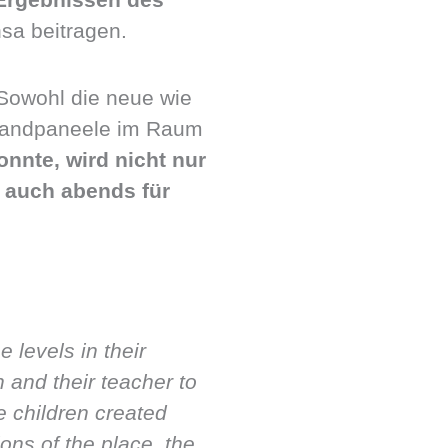
sa beitragen.
 Sowohl die neue wie
 Wandpaneele im Raum
nnte, wird nicht nur
 auch abends für
 levels in their
 and their teacher to
 children created
ons of the place, the