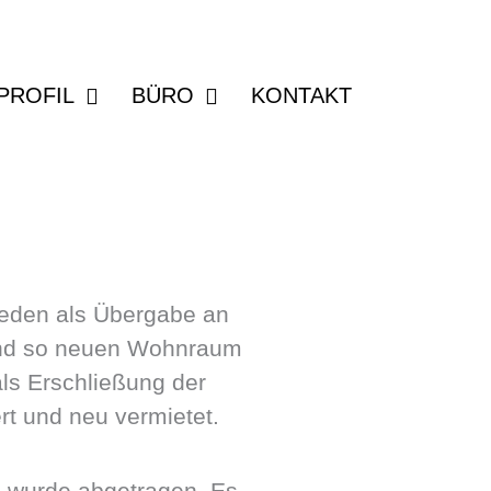
PROFIL
BÜRO
KONTAKT
ieden als Übergabe an
und so neuen Wohnraum
als Erschließung der
t und neu vermietet.
h wurde abgetragen. Es