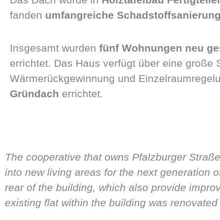
fanden
umfangreiche Schadstoffsanierun
Insgesamt wurden
fünf Wohnungen neu ge
errichtet. Das Haus verfügt über eine groß
Wärmerückgewinnung und Einzelraumregelun
Gründach
errichtet.
The cooperative that owns Pfalzburger Straße 
into new living areas for the next generation of 
rear of the building, which also provide improv
existing flat within the building was renovated 