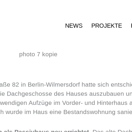
NEWS
PROJEKTE
aße 82 in Berlin-Wilmersdorf hatte sich entsch
 die Dachgeschosse des Hauses auszubauen 
notwendigen Aufzüge im Vorder- und Hinterhaus 
ch wurde im Haus eine Bestandswohnung sanier
en als Passivhaus neu errichtet
. Das alte Dac