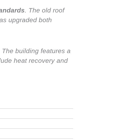
tandards
. The old roof
was upgraded both
l. The building features a
clude heat recovery and