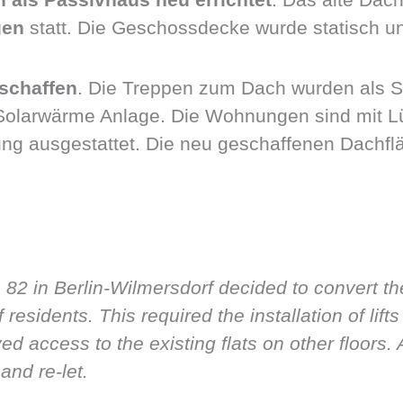
gen
statt. Die Geschossdecke wurde statisch und
schaffen
. Die Treppen zum Dach wurden als S
e Solarwärme Anlage. Die Wohnungen sind mit L
g ausgestattet. Die neu geschaffenen Dachfl
82 in Berlin-Wilmersdorf decided to convert th
residents. This required the installation of lifts
ed access to the existing flats on other floors.
and re-let.