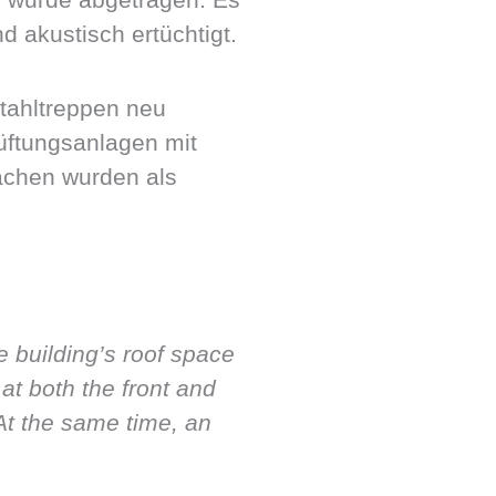
 akustisch ertüchtigt.
tahltreppen neu
üftungsanlagen mit
ächen wurden als
e building’s roof space
 at both the front and
 At the same time, an