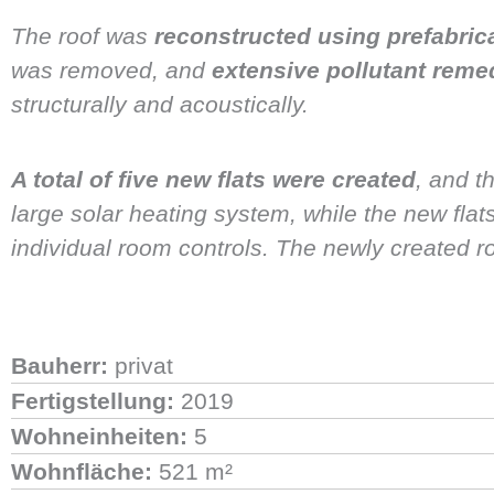
The roof was
reconstructed using prefabric
was removed, and
extensive pollutant reme
structurally and acoustically.
A total of five new flats were created
, and t
large solar heating system, while the new flat
individual room controls. The newly created 
Bauherr:
privat
Fertigstellung:
2019
Wohneinheiten:
5
Wohnfläche:
521 m²​