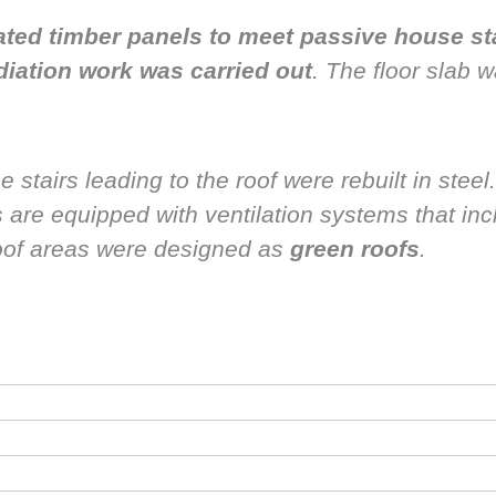
ated timber panels to meet passive house s
diation work was carried out
. The floor slab 
he stairs leading to the roof were rebuilt in stee
s are equipped with ventilation systems that in
roof areas were designed as
green roofs
.