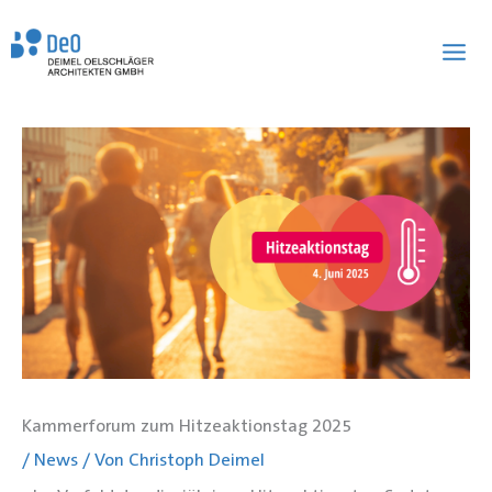
Zum
Inhalt
springen
Kammerforum zum Hitzeaktionstag 2025
/
News
/ Von
Christoph Deimel